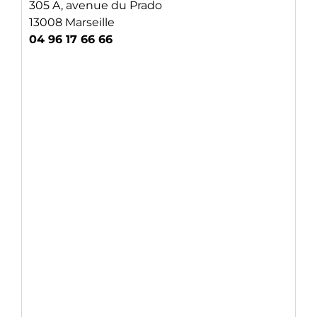
305 A, avenue du Prado
13008 Marseille
04 96 17 66 66